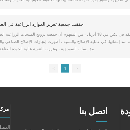
حققت جمعية تعزيز الموارد الزراعية في الصين إنج
في الاجتماع السنوي لموزعي المنتجات الزراعية الصينية لعام 4 الذي عقد في بكين في 18 أبريل ، من المفهوم أن ج
مية الريفية والتنمية الريفية" في السنوات ال 2022 الماضية منذ إنشائها. في عملية الإصلاح والتنمية ، أظهرت إنجازات الإ
مؤسسات النموذجية ، وعززت التنمية عالية الجودة لصناعة 
>
1
<
اتصل بنا
مركز
المط