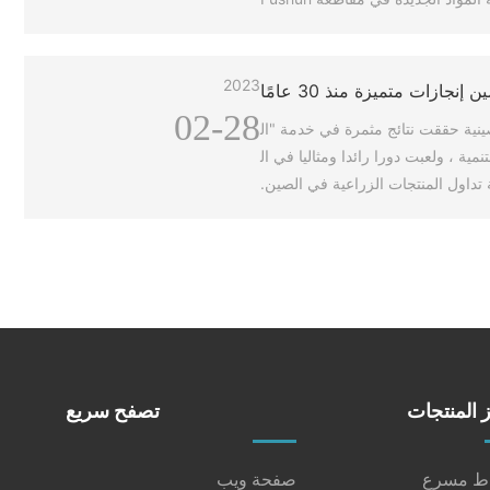
2023
ازات متميزة منذ 30 عامًا
02-28
معية ترويج المنتجات الزراعية الصينية حققت نتائج مثمرة في خدمة "ال
صلاح الصناعي والتنمية ، ولعبت دورا رائدا ومثاليا في ال
تداول المنتجات الزراعية في الصين.
 المنتجات
تصفح سريع
اط مسرع
صفحة ويب