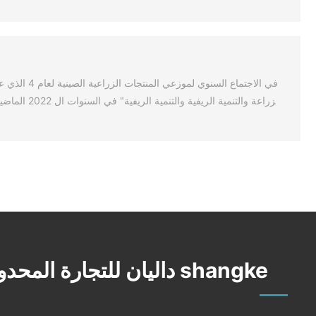
زراعة والتن
shangke داليان للتجارة المحدودة