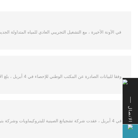
الاتصال
في 4 أبريل ، عقدت شركة تشجيانغ الصينية للبتروكيماويات وشركة 