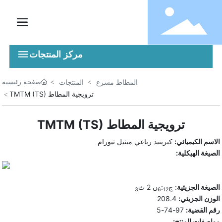
مركز المنتجات
صفحة رئيسية
المطاط مسرع
المنتجات
ترويجية المطاط TMTM (TS)
ترويجية المطاط TMTM (TS)
الاسم الكيميائي:
كبريتيد رباعي ميثيل ثيورام
الصيغة الهيكلية:
الصيغة الجزيئية
: ج
:
ن 2 ث
3
6
12
الوزن الجزيئي:
208.4
رقم القضية:
97-74-5
مواصفات المنتج: