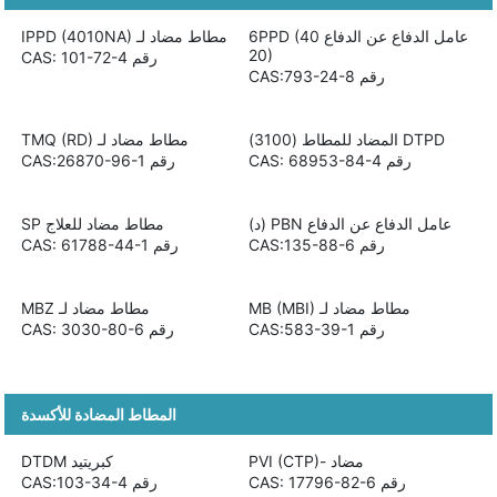
عامل الدفاع عن الدفاع 6PPD (40
مطاط مضاد لـ IPPD (4010NA)
20)
رقم CAS: 101-72-4
رقم CAS:793-24-8
DTPD المضاد للمطاط (3100)
مطاط مضاد لـ TMQ (RD)
رقم CAS: 68953-84-4
رقم CAS:26870-96-1
عامل الدفاع عن الدفاع PBN (د)
مطاط مضاد للعلاج SP
رقم CAS:135-88-6
رقم CAS: 61788-44-1
مطاط مضاد لـ MB (MBI)
مطاط مضاد لـ MBZ
رقم CAS:583-39-1
رقم CAS: 3030-80-6
المطاط المضادة للأكسدة
مضاد -PVI (CTP)
كبريتيد DTDM
رقم CAS: 17796-82-6
رقم CAS:103-34-4